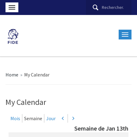
Home
»
My Calendar
My Calendar
Mois
Semaine
Jour
Précédent
Suivant
Semaine de Jan 13th