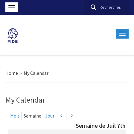
Home
»
My Calendar
My Calendar
Mois
Semaine
Jour
Précédent
Suivant
Semaine de Juil 7th