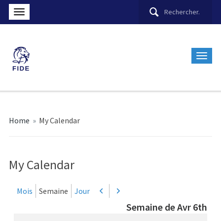
Home
»
My Calendar
My Calendar
Mois
Semaine
Jour
Précédent
Suivant
Semaine de Avr 6th