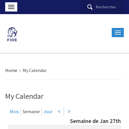
Home
»
My Calendar
My Calendar
Mois
Semaine
Jour
Précédent
Suivant
Semaine de Jan 27th