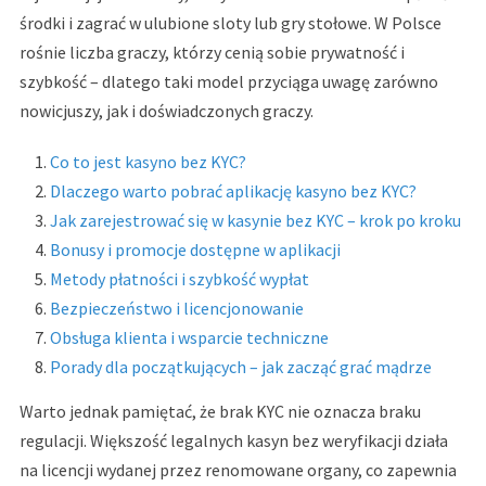
środki i zagrać w ulubione sloty lub gry stołowe. W Polsce
rośnie liczba graczy, którzy cenią sobie prywatność i
szybkość – dlatego taki model przyciąga uwagę zarówno
nowicjuszy, jak i doświadczonych graczy.
Co to jest kasyno bez KYC?
Dlaczego warto pobrać aplikację kasyno bez KYC?
Jak zarejestrować się w kasynie bez KYC – krok po kroku
Bonusy i promocje dostępne w aplikacji
Metody płatności i szybkość wypłat
Bezpieczeństwo i licencjonowanie
Obsługa klienta i wsparcie techniczne
Porady dla początkujących – jak zacząć grać mądrze
Warto jednak pamiętać, że brak KYC nie oznacza braku
regulacji. Większość legalnych kasyn bez weryfikacji działa
na licencji wydanej przez renomowane organy, co zapewnia