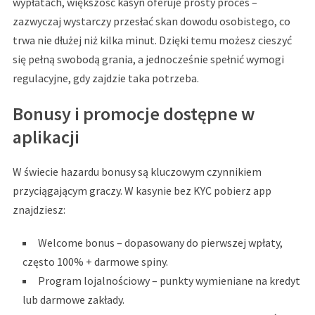
wypłatach, większość kasyn oferuje prosty proces –
zazwyczaj wystarczy przesłać skan dowodu osobistego, co
trwa nie dłużej niż kilka minut. Dzięki temu możesz cieszyć
się pełną swobodą grania, a jednocześnie spełnić wymogi
regulacyjne, gdy zajdzie taka potrzeba.
Bonusy i promocje dostępne w
aplikacji
W świecie hazardu bonusy są kluczowym czynnikiem
przyciągającym graczy. W kasynie bez KYC pobierz app
znajdziesz:
Welcome bonus – dopasowany do pierwszej wpłaty,
często 100% + darmowe spiny.
Program lojalnościowy – punkty wymieniane na kredyt
lub darmowe zakłady.