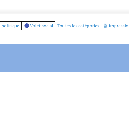
 politique
Volet social
Toutes les catégories
impressio
Vue